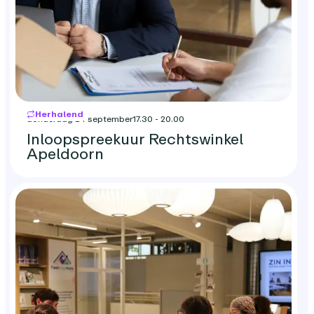
Herhalend
donderdag 24 september
17.30 - 20.00
Inloopspreekuur Rechtswinkel
Apeldoorn