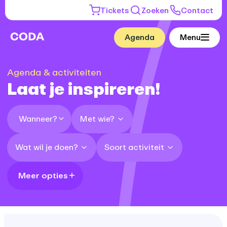
Tickets
Zoeken
Contact
Agenda
Menu
Agenda & activiteiten
Laat je inspireren!
Met wie?
Wanneer?
Wat wil je doen?
Soort activiteit
Meer opties