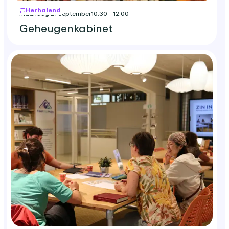
Herhalend
maandag 21 september
10.30 - 12.00
Geheugenkabinet