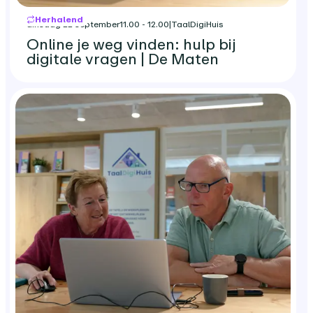
Herhalend
dinsdag 22 september
11.00 - 12.00
|
TaalDigiHuis
Online je weg vinden: hulp bij
digitale vragen | De Maten