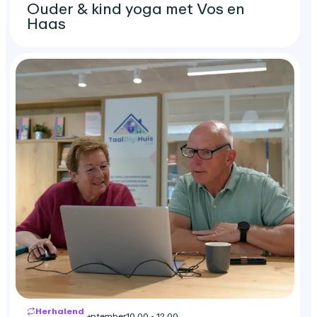
Ouder & kind yoga met Vos en
Haas
Herhalend
maandag 21 september
10.00 - 12.00