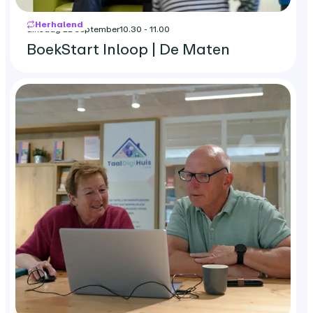
Herhalend
dinsdag 22 september
10.30 - 11.00
BoekStart Inloop | De Maten