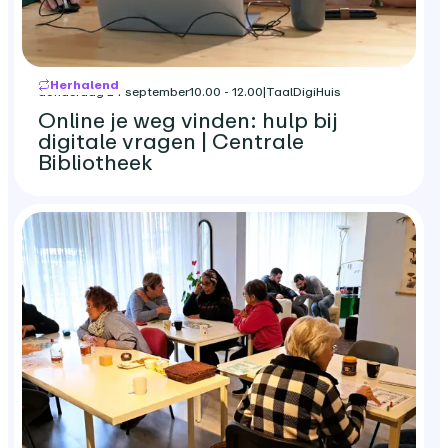
Herhalend
donderdag 24 september
10.00 - 12.00
|
TaalDigiHuis
Online je weg vinden: hulp bij
digitale vragen | Centrale
Bibliotheek