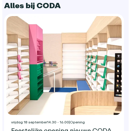
Alles bij CODA
vrijdag 18 september
14.30 - 16.00
|
Opening
Feestelijke opening nieuwe CODA