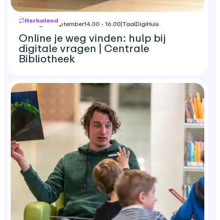
Herhalend
dinsdag 22 september
14.00 - 16.00
|
TaalDigiHuis
Online je weg vinden: hulp bij
digitale vragen | Centrale
Bibliotheek