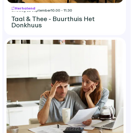
Herhalend
dinsdag 22 september
10.00 - 11.30
Taal & Thee - Buurthuis Het
Donkhuus