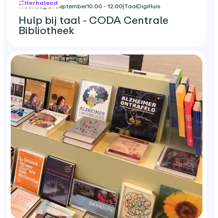
Herhalend
maandag 21 september
10.00 - 12.00
|
TaalDigiHuis
Hulp bij taal - CODA Centrale
Bibliotheek