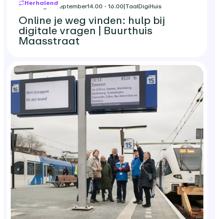
Herhalend
maandag 21 september
14.00 - 16.00
|
TaalDigiHuis
Online je weg vinden: hulp bij
digitale vragen | Buurthuis
Maasstraat