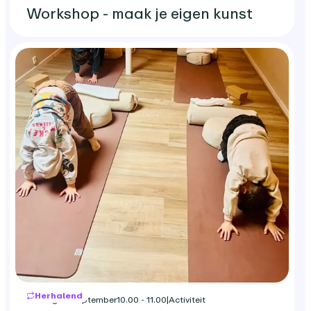
Workshop - maak je eigen kunst
Herhalend
zondag 20 september
10.00 - 11.00
|
Activiteit