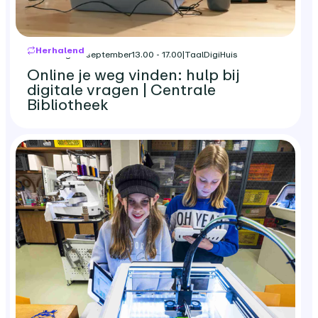
Herhalend
woensdag 23 september
13.00 - 17.00
|
TaalDigiHuis
Online je weg vinden: hulp bij
digitale vragen | Centrale
Bibliotheek