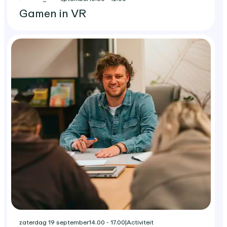
Gamen in VR
zaterdag 19 september
14.00 - 17.00
|
Activiteit