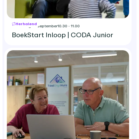
Herhalend
woensdag 23 september
10.30 - 11.00
BoekStart Inloop | CODA Junior