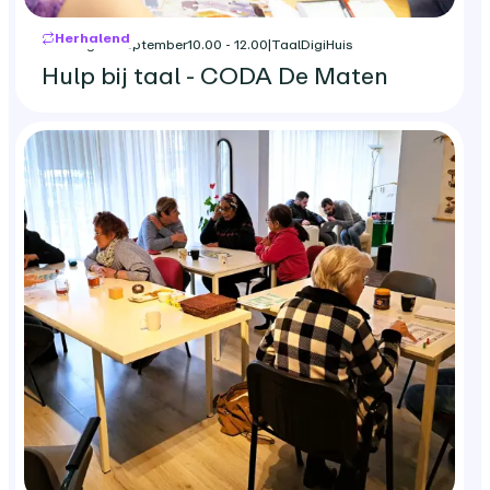
Herhalend
dinsdag 22 september
10.00 - 12.00
|
TaalDigiHuis
Hulp bij taal - CODA De Maten