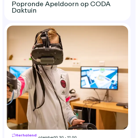
Popronde Apeldoorn op CODA
Daktuin
Herhalend
zaterdag 19 september
10.30 - 12.00