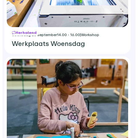
Herhalend
woensdag 23 september
14.00 - 16.00
|
Workshop
Werkplaats Woensdag