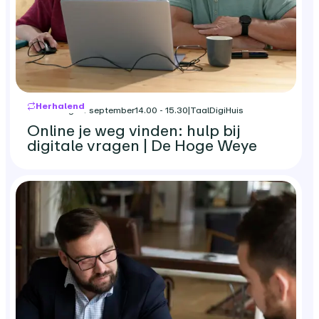
Herhalend
donderdag 24 september
14.00 - 15.30
|
TaalDigiHuis
Online je weg vinden: hulp bij
digitale vragen | De Hoge Weye