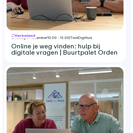
Herhalend
dinsdag 3 november
10.00 - 12.00
|
TaalDigiHuis
Online je weg vinden: hulp bij
digitale vragen | Buurtpalet Orden