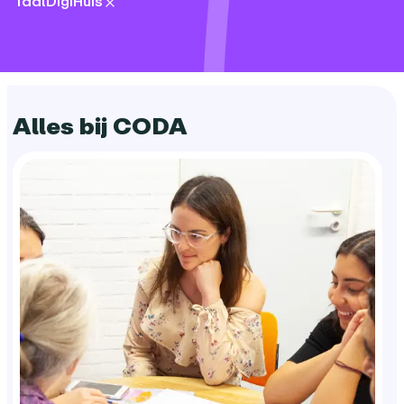
TaalDigiHuis
eventType:
Alles bij CODA