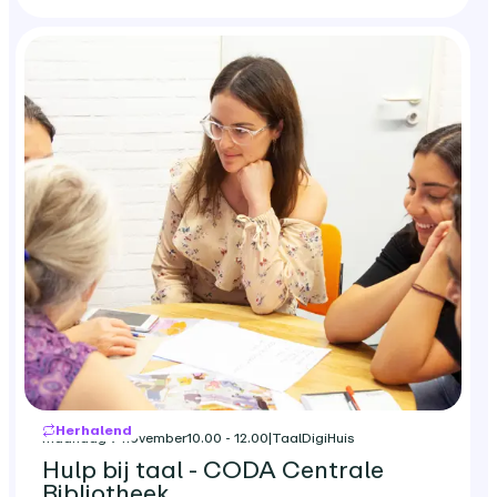
Herhalend
maandag 9 november
10.00 - 12.00
|
TaalDigiHuis
Hulp bij taal - CODA Centrale
Bibliotheek