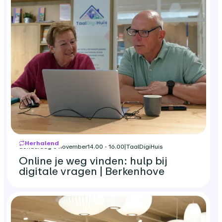
Herhalend
donderdag 5 november
14.00 - 16.00
|
TaalDigiHuis
Online je weg vinden: hulp bij
digitale vragen | Berkenhove