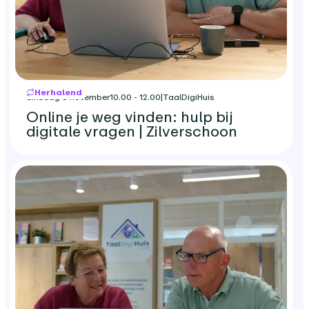
Herhalend
dinsdag 3 november
10.00 - 12.00
|
TaalDigiHuis
Online je weg vinden: hulp bij
digitale vragen | Zilverschoon