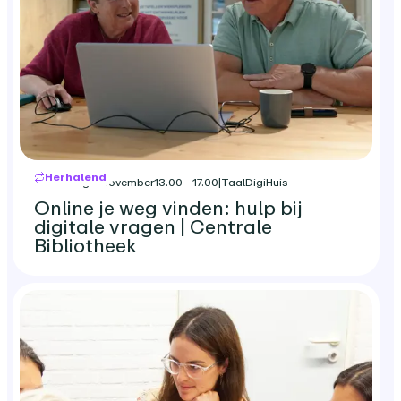
Herhalend
woensdag 4 november
13.00 - 17.00
|
TaalDigiHuis
Online je weg vinden: hulp bij
digitale vragen | Centrale
Bibliotheek