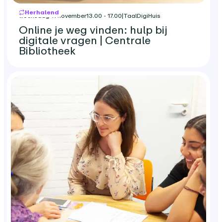
Herhalend
woensdag 11 november
13.00 - 17.00
|
TaalDigiHuis
Online je weg vinden: hulp bij
digitale vragen | Centrale
Bibliotheek