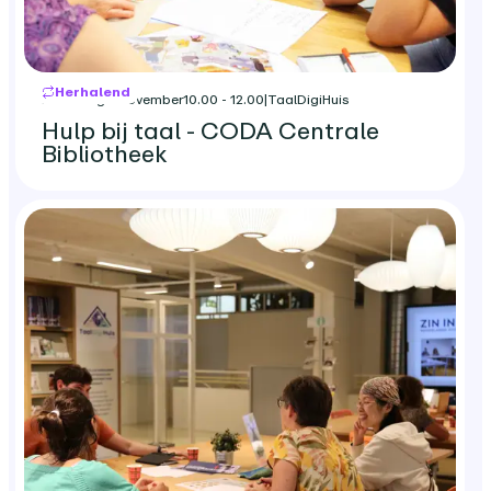
Herhalend
maandag 2 november
10.00 - 12.00
|
TaalDigiHuis
Hulp bij taal - CODA Centrale
Bibliotheek