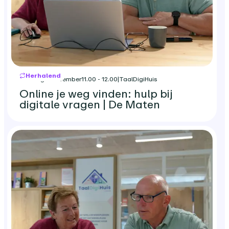
Herhalend
dinsdag 3 november
11.00 - 12.00
|
TaalDigiHuis
Online je weg vinden: hulp bij
digitale vragen | De Maten