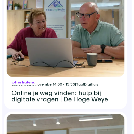
Herhalend
donderdag 5 november
14.00 - 15.30
|
TaalDigiHuis
Online je weg vinden: hulp bij
digitale vragen | De Hoge Weye