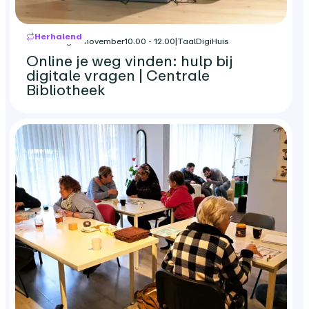
Herhalend
donderdag 12 november
10.00 - 12.00
|
TaalDigiHuis
Online je weg vinden: hulp bij
digitale vragen | Centrale
Bibliotheek