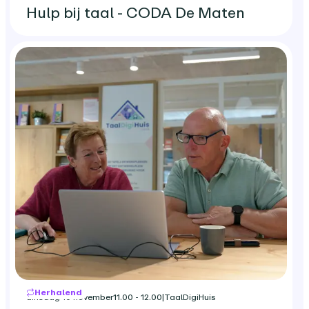
Hulp bij taal - CODA De Maten
Herhalend
dinsdag 10 november
11.00 - 12.00
|
TaalDigiHuis