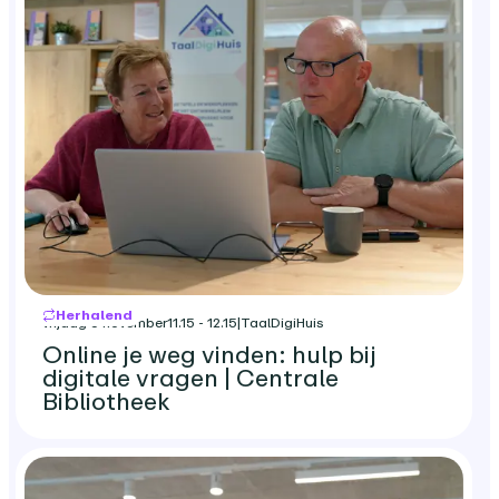
Herhalend
vrijdag 6 november
11.15 - 12.15
|
TaalDigiHuis
Online je weg vinden: hulp bij
digitale vragen | Centrale
Bibliotheek