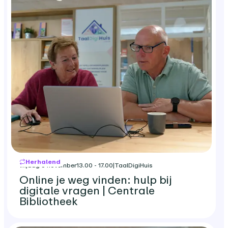
Herhalend
vrijdag 6 november
13.00 - 17.00
|
TaalDigiHuis
Online je weg vinden: hulp bij
digitale vragen | Centrale
Bibliotheek