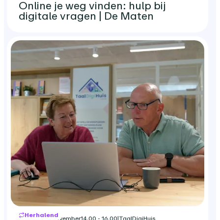
Online je weg vinden: hulp bij
digitale vragen | De Maten
Herhalend
dinsdag 10 november
14.00 - 16.00
|
TaalDigiHuis