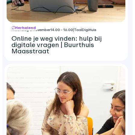
Herhalend
maandag 2 november
14.00 - 16.00
|
TaalDigiHuis
Online je weg vinden: hulp bij
digitale vragen | Buurthuis
Maasstraat