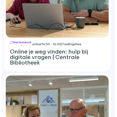
Herhalend
dinsdag 3 november
14.00 - 16.00
|
TaalDigiHuis
Online je weg vinden: hulp bij
digitale vragen | Centrale
Bibliotheek