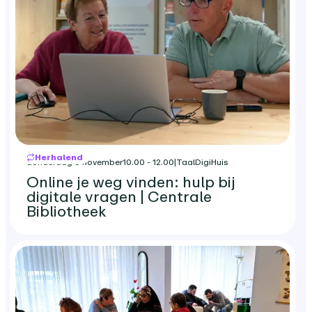
Herhalend
donderdag 5 november
10.00 - 12.00
|
TaalDigiHuis
Online je weg vinden: hulp bij
digitale vragen | Centrale
Bibliotheek