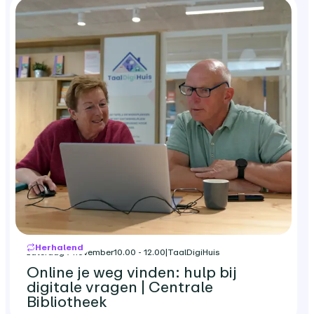
Herhalend
zaterdag 7 november
10.00 - 12.00
|
TaalDigiHuis
Online je weg vinden: hulp bij
digitale vragen | Centrale
Bibliotheek