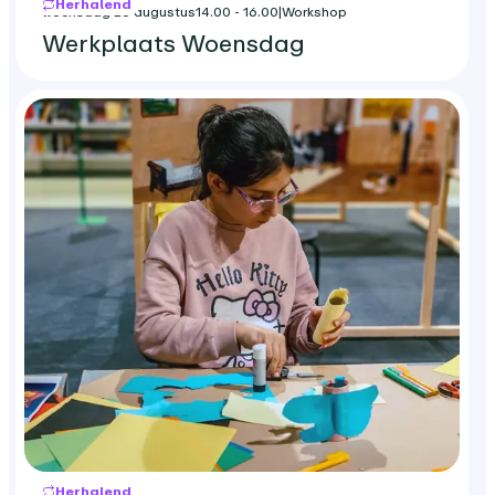
Herhalend
woensdag 26 augustus
14.00 - 16.00
|
Workshop
Werkplaats Woensdag
Herhalend