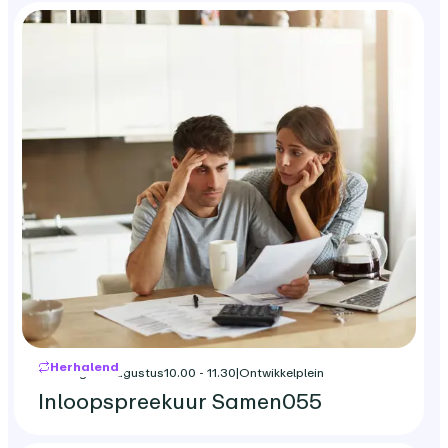
Herhalend
dinsdag 25 augustus
10.00 - 11.30
|
Ontwikkelplein
Inloopspreekuur Samen055