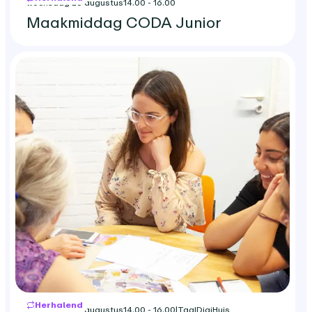
woensdag 26 augustus
14.00 - 16.00
Maakmiddag CODA Junior
Herhalend
woensdag 26 augustus
14.00 - 16.00
|
TaalDigiHuis