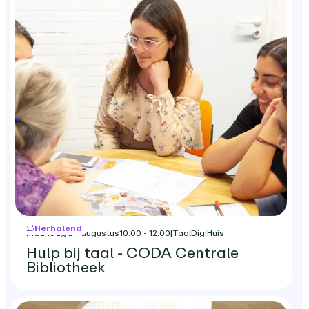
Herhalend
maandag 24 augustus
10.00 - 12.00
|
TaalDigiHuis
Hulp bij taal - CODA Centrale
Bibliotheek