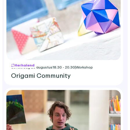
Herhalend
donderdag 20 augustus
18.30 - 20.30
|
Workshop
Origami Community