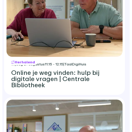
Herhalend
vrijdag 21 augustus
11.15 - 12.15
|
TaalDigiHuis
Online je weg vinden: hulp bij
digitale vragen | Centrale
Bibliotheek