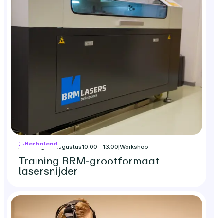
Herhalend
zaterdag 22 augustus
10.00 - 13.00
|
Workshop
Training BRM-grootformaat
lasersnijder