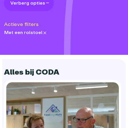
Verberg opties
Actieve filters
Met een rolstoel
accessibilityFeatures:
Alles bij CODA