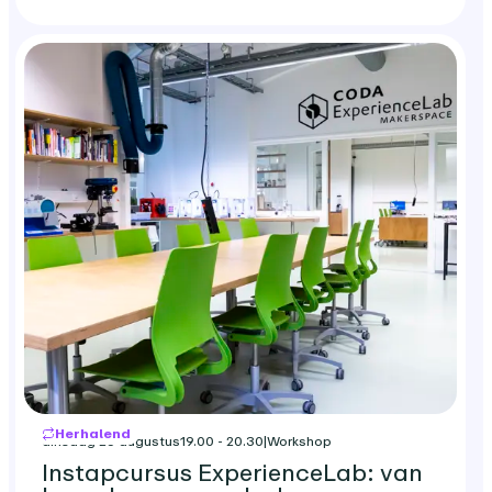
Herhalend
dinsdag 25 augustus
19.00 - 20.30
|
Workshop
Instapcursus ExperienceLab: van