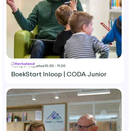
Herhalend
vrijdag 21 augustus
10.30 - 11.00
BoekStart Inloop | CODA Junior