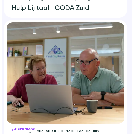
Hulp bij taal - CODA Zuid
Herhalend
donderdag 27 augustus
10.00 - 12.00
|
TaalDigiHuis