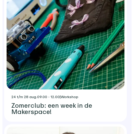
24 t/m 28 aug.
09.00 - 12.00
|
Workshop
Zomerclub: een week in de
Makerspace!