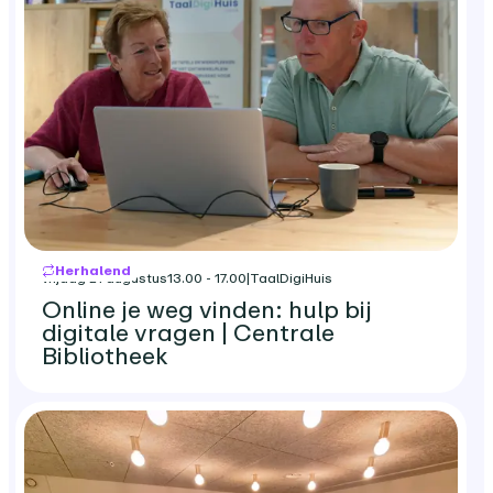
Herhalend
vrijdag 21 augustus
13.00 - 17.00
|
TaalDigiHuis
Online je weg vinden: hulp bij
digitale vragen | Centrale
Bibliotheek