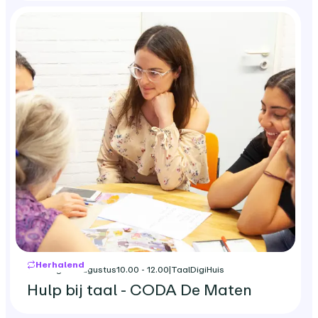
Herhalend
dinsdag 25 augustus
10.00 - 12.00
|
TaalDigiHuis
Hulp bij taal - CODA De Maten