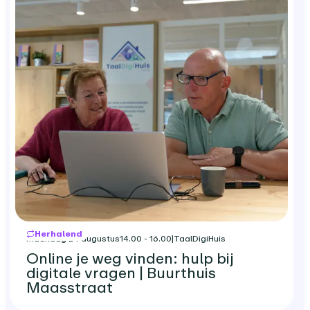
Herhalend
maandag 24 augustus
14.00 - 16.00
|
TaalDigiHuis
Online je weg vinden: hulp bij
digitale vragen | Buurthuis
Maasstraat