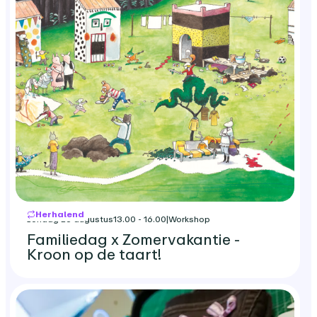
Herhalend
zondag 23 augustus
13.00 - 16.00
|
Workshop
Familiedag x Zomervakantie -
Kroon op de taart!