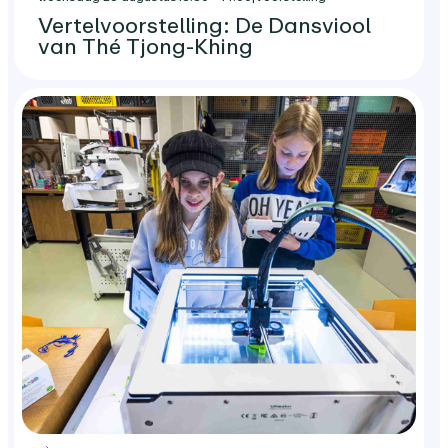
Vertelvoorstelling: De Dansviool
van Thé Tjong-Khing