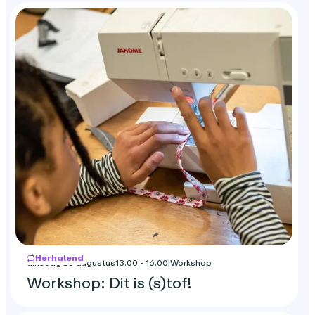
Herhalend
dinsdag 25 augustus
13.00 - 16.00
|
Workshop
Workshop: Dit is (s)tof!