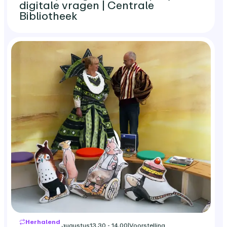
digitale vragen | Centrale
Bibliotheek
Herhalend
woensdag 26 augustus
13.30 - 14.00
|
Voorstelling