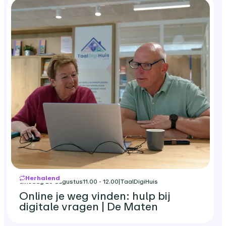
Herhalend
dinsdag 25 augustus
11.00 - 12.00
|
TaalDigiHuis
Online je weg vinden: hulp bij
digitale vragen | De Maten