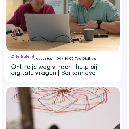
Herhalend
donderdag 20 augustus
14.00 - 16.00
|
TaalDigiHuis
Online je weg vinden: hulp bij
digitale vragen | Berkenhove