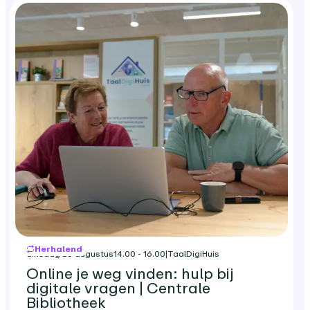
Herhalend
dinsdag 25 augustus
14.00 - 16.00
|
TaalDigiHuis
Online je weg vinden: hulp bij
digitale vragen | Centrale
Bibliotheek