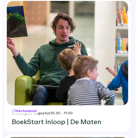
Herhalend
dinsdag 25 augustus
10.30 - 11.00
BoekStart Inloop | De Maten