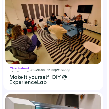
Herhalend
vrijdag 21 augustus
13.00 - 16.00
|
Workshop
Make it yourself: DIY @
ExperienceLab