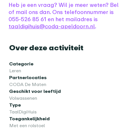
Heb je een vraag? Wil je meer weten? Bel
of mail ons dan. Ons telefoonnummer is
055-526 85 61 en het mailadres is
taaldigihuis@coda-apeldoorn.nl
.
Praktische informatie
Over deze activiteit
Categorie
Leren
Partnerlocaties
CODA De Maten
Geschikt voor leeftijd
Volwassenen
Type
TaalDigiHuis
Toegankelijkheid
Met een rolstoel