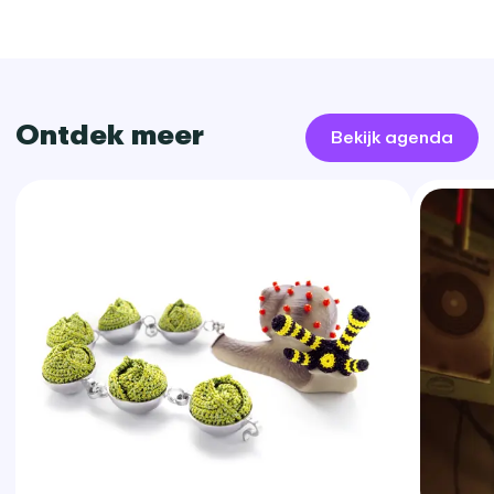
Ontdek meer
Bekijk agenda