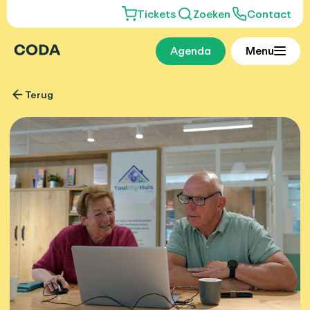
Tickets
Zoeken
Contact
Agenda
Menu
Terug