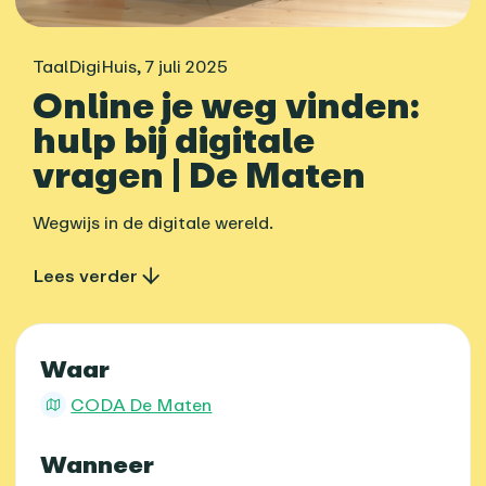
TaalDigiHuis
,
7 juli 2025
Online je weg vinden:
hulp bij digitale
vragen | De Maten
Wegwijs in de digitale wereld.
Lees verder
Praktische informatie
Waar
CODA De Maten
Wanneer