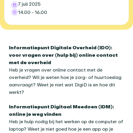
7 juli 2025
14.00 - 16.00
Over dit agenda-item
Informatiepunt Digitale Overheid (IDO):
voor vragen over (hulp bij) online contact
met de overheid
Heb je vragen over online contact met de
overheid? Wil je weten hoe je zorg- of huurtoeslag
aanvraagt? Weet je niet wat DigiD is en hoe dit
werkt?
Informatiepunt Digitaal Meedoen (IDM):
online je weg vinden
Heb je hulp nodig bij het werken op de computer of
laptop? Weet je niet goed hoe je een app op je