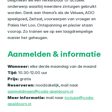
bespreken we een herkenbaar of actueel
onderwerp waarbij meerdere zintuigen gebruikt
worden. Denk aan thema’s als de Veluwe, ADO
speelgoed, Zwitsal, voorwerpen van vroeger en
Paleis Het Loo. Ontspanning en plezier staan
voorop. Zo trainen we op een laagdrempelige
manier het geheugen.
Aanmelden & informatie
Wanneer:
elke derde maandag van de maand
Tijd:
10.30-12.00 uur
Prijs:
gratis
Reserveren:
noodzakelijk, mail naar
aanmeldingen@coda-apeldoorn.nl
Meer informatie:
mail naar
inclusie
@coda-
apeldoorn.nl