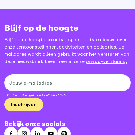
Blijf op de hoogte
Blijf op de hoogte en ontvang het laatste nieuws over
onze tentoonstellingen, activiteiten en collecties. Je
mailadres wordt alleen gebruikt voor het versturen van
deze nieuwsbrief. Lees meer in onze
privacyverklaring.
Dit formulier gebruikt reCAPTCHA
Inschrijven
Bekijk onze socials