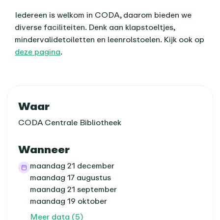
Iedereen is welkom in CODA, daarom bieden we
diverse faciliteiten. Denk aan klapstoeltjes,
mindervalidetoiletten en leenrolstoelen. Kijk ook op
deze pagina
.
Praktische informatie
Waar
CODA Centrale Bibliotheek
Wanneer
maandag 21 december
maandag 17 augustus
maandag 21 september
maandag 19 oktober
Meer data (5)