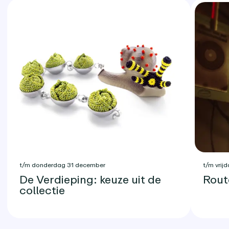
t/m donderdag 31 december
t/m vrijd
De Verdieping: keuze uit de
Rout
collectie