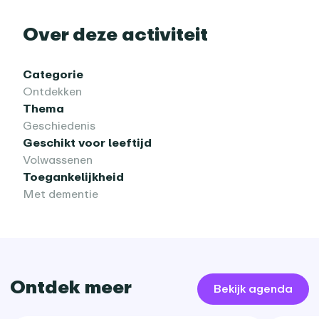
Over deze activiteit
Categorie
Ontdekken
Thema
Geschiedenis
Geschikt voor leeftijd
Volwassenen
Toegankelijkheid
Met dementie
Ontdek meer
Bekijk agenda