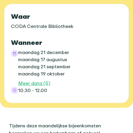
Praktische informatie
Waar
CODA Centrale Bibliotheek
Wanneer
maandag 21 december
maandag 17 augustus
maandag 21 september
maandag 19 oktober
Meer data (5)
10.30 - 12.00
Over dit agenda-item
Tijdens deze maandelijkse bijeenkomsten