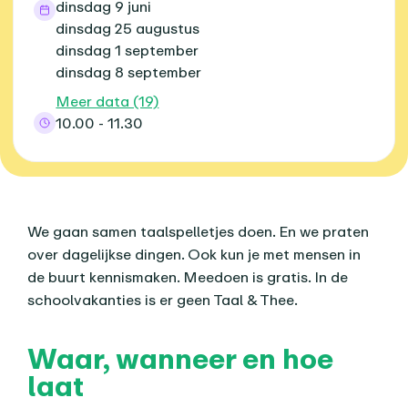
dinsdag 9 juni
dinsdag 25 augustus
dinsdag 1 september
dinsdag 8 september
Meer data (19)
10.00 - 11.30
Over dit agenda-item
We gaan samen taalspelletjes doen. En we praten
over dagelijkse dingen. Ook kun je met mensen in
de buurt kennismaken. Meedoen is gratis. In de
schoolvakanties is er geen Taal & Thee.
Waar, wanneer en hoe
laat