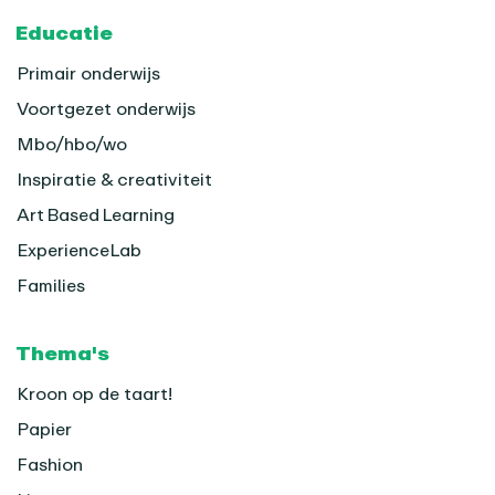
Footer
Educatie
Primair onderwijs
Voortgezet onderwijs
Mbo/hbo/wo
Inspiratie & creativiteit
Art Based Learning
ExperienceLab
Families
Thema's
Kroon op de taart!
Papier
Fashion