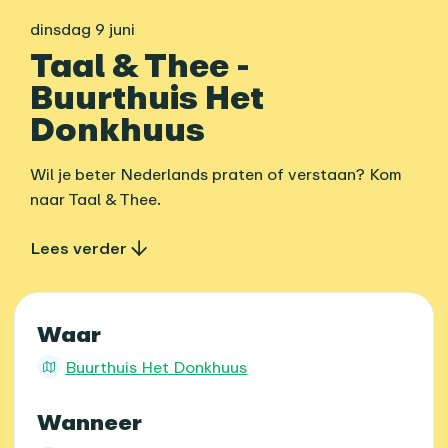
dinsdag 9 juni
Taal & Thee -
Buurthuis Het
Donkhuus
Wil je beter Nederlands praten of verstaan? Kom
naar Taal & Thee.
Lees verder
Praktische informatie
Waar
Buurthuis Het Donkhuus
Wanneer