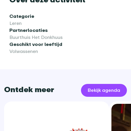
Categorie
Leren
Partnerlocaties
Buurthuis Het Donkhuus
Geschikt voor leeftijd
Volwassenen
Ontdek meer
Bekijk agenda