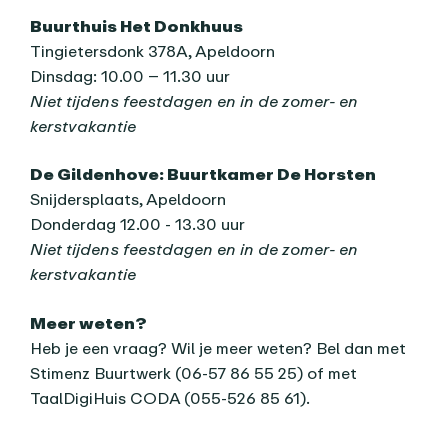
Buurthuis Het Donkhuus
Tingietersdonk 378A, Apeldoorn
Dinsdag: 10.00 – 11.30 uur
Niet tijdens feestdagen en in de zomer- en
kerstvakantie
De Gildenhove: Buurtkamer De Horsten
Snijdersplaats, Apeldoorn
Donderdag 12.00 - 13.30 uur
Niet tijdens feestdagen en in de zomer- en
kerstvakantie
Meer weten?
Heb je een vraag? Wil je meer weten? Bel dan met
Stimenz Buurtwerk (06-57 86 55 25) of met
TaalDigiHuis CODA (055-526 85 61).
Praktische informatie